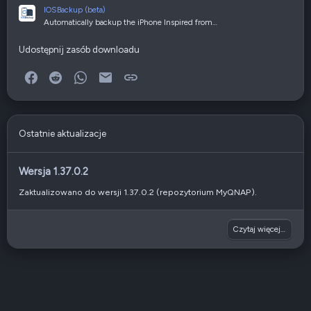
IOSBackup (beta)
Automatically backup the iPhone Inspired from…
Udostępnij zasób downloadu
Facebook
Reddit
WhatsApp
E-mail
Link
Ostatnie aktualizacje
Wersja 1.37.0.2
Zaktualizowano do wersji 1.37.0.2 (repozytorium MyQNAP).
Czytaj więcej…