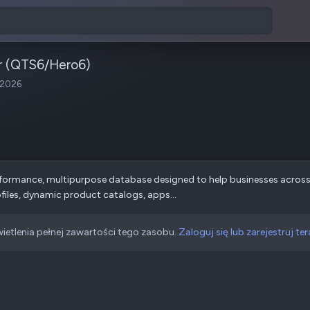
r (QTS6/Hero6)
 2026
rformance, multipurpose database designed to help businesses across 
files, dynamic product catalogs, apps...
ietlenia pełnej zawartości tego zasobu.
Zaloguj się lub zarejestruj ter