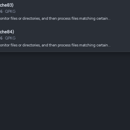
ache83)
26
QPKG
onitor files or directories, and then process files matching certain…
ache84)
26
QPKG
onitor files or directories, and then process files matching certain…