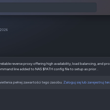
 2026
d reliable reverse proxy offering high availability, load balancing, and 
mmand line added to NAS $PATH config file to setup as prior...
ietlenia pełnej zawartości tego zasobu.
Zaloguj się lub zarejestruj ter