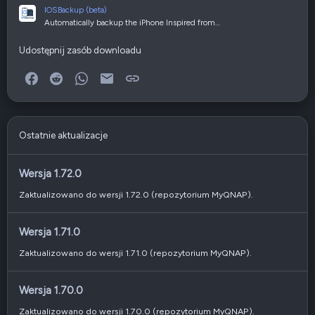
IOSBackup (beta)
Automatically backup the iPhone Inspired from…
Udostępnij zasób downloadu
Facebook
Reddit
WhatsApp
E-mail
Link
Ostatnie aktualizacje
Wersja 1.72.0
Zaktualizowano do wersji 1.72.0 (repozytorium MyQNAP).
Wersja 1.71.0
Zaktualizowano do wersji 1.71.0 (repozytorium MyQNAP).
Wersja 1.70.0
Zaktualizowano do wersji 1.70.0 (repozytorium MyQNAP).