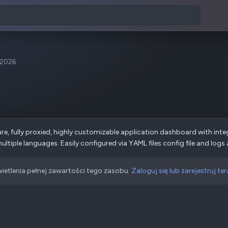
 2026
cure, fully proxied, highly customizable application dashboard with int
ltiple languages. Easily configured via YAML files config file and logs ar
ietlenia pełnej zawartości tego zasobu.
Zaloguj się lub zarejestruj ter