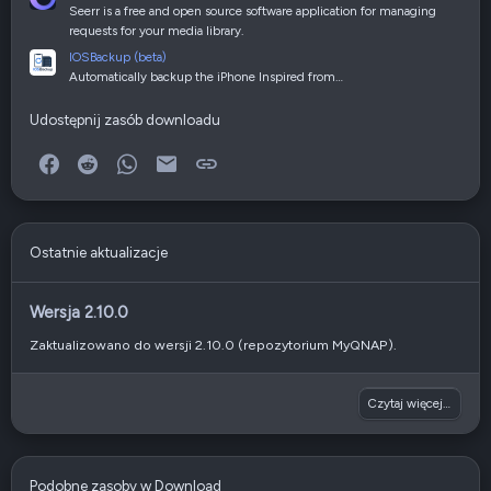
Seerr is a free and open source software application for managing
requests for your media library.
IOSBackup (beta)
Automatically backup the iPhone Inspired from…
Udostępnij zasób downloadu
Facebook
Reddit
WhatsApp
E-mail
Link
Ostatnie aktualizacje
Wersja 2.10.0
Zaktualizowano do wersji 2.10.0 (repozytorium MyQNAP).
Czytaj więcej…
Podobne zasoby w Download