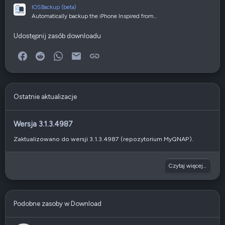
IOSBackup (beta)
Automatically backup the iPhone Inspired from…
Udostępnij zasób downloadu
Facebook
Reddit
WhatsApp
E-mail
Link
Ostatnie aktualizacje
Wersja 3.1.3.4987
Zaktualizowano do wersji 3.1.3.4987 (repozytorium MyQNAP).
Czytaj więcej…
Podobne zasoby w Download