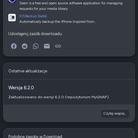
Seerr is a free and open source software application for managing
requests for your media library.
IOSBackup (beta)
Automatically backup the iPhone Inspired from…
Udostępnij zasób downloadu
Facebook
Reddit
WhatsApp
E-mail
Link
Ostatnie aktualizacje
Wersja 6.2.0
Zaktualizowano do wersji 6.2.0 (repozytorium MyQNAP).
Czytaj więcej…
Podobne zasoby w Download