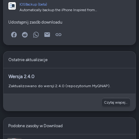
IOSBackup (beta)
Automatically backup the iPhone Inspired from…
Udostępnij zasób downloadu
Facebook
Reddit
WhatsApp
E-mail
Link
Ostatnie aktualizacje
Wersja 2.4.0
Zaktualizowano do wersji 2.4.0 (repozytorium MyQNAP).
Czytaj więcej…
Podobne zasoby w Download