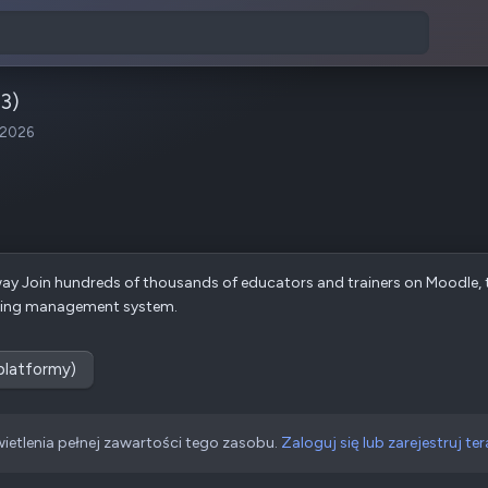
3)
 2026
r way Join hundreds of thousands of educators and trainers on Moodle,
rning management system.
(platformy)
ietlenia pełnej zawartości tego zasobu.
Zaloguj się lub zarejestruj ter