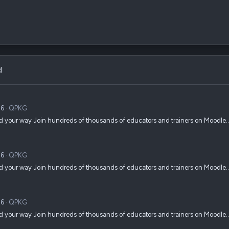
d
26
QPKG
ed your way Join hundreds of thousands of educators and trainers on Moodle
26
QPKG
ed your way Join hundreds of thousands of educators and trainers on Moodle
26
QPKG
ed your way Join hundreds of thousands of educators and trainers on Moodle