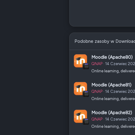
Podobne zasoby w Downloa
Moodle (Apache80)
QNAP
14 Czerwiec 20
Online learning, deliver
Moodle (Apache81)
QNAP
14 Czerwiec 20
Online learning, deliver
Moodle (Apache82)
QNAP
14 Czerwiec 20
Online learning, deliver