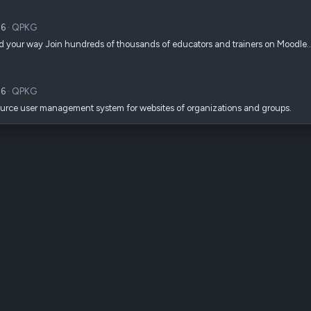
26
QPKG
ed your way Join hundreds of thousands of educators and trainers on Moodle
26
QPKG
ource user management system for websites of organizations and groups.