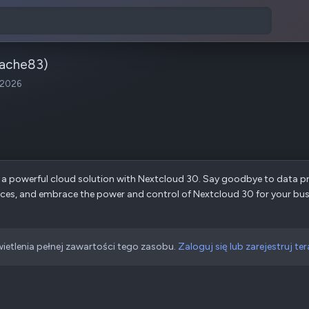
ache83)
 2026
a powerful cloud solution with Nextcloud 30. Say goodbye to data p
rvices, and embrace the power and control of Nextcloud 30 for your bu
ietlenia pełnej zawartości tego zasobu.
Zaloguj się lub zarejestruj ter