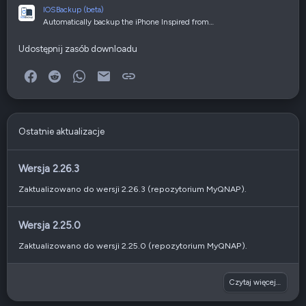
IOSBackup (beta)
Automatically backup the iPhone Inspired from…
Udostępnij zasób downloadu
Facebook
Reddit
WhatsApp
E-mail
Link
Ostatnie aktualizacje
Wersja 2.26.3
Zaktualizowano do wersji 2.26.3 (repozytorium MyQNAP).
Wersja 2.25.0
Zaktualizowano do wersji 2.25.0 (repozytorium MyQNAP).
Czytaj więcej…