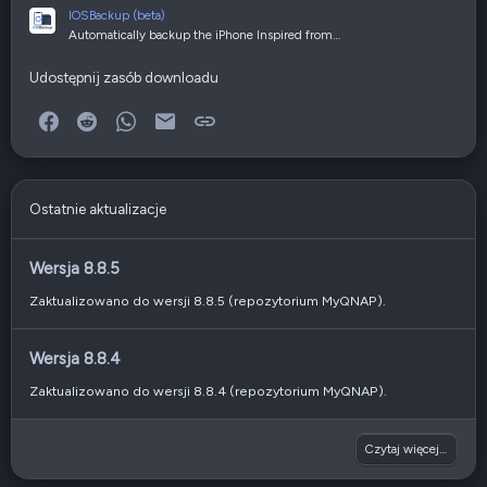
IOSBackup (beta)
Automatically backup the iPhone Inspired from…
Udostępnij zasób downloadu
Facebook
Reddit
WhatsApp
E-mail
Link
Ostatnie aktualizacje
Wersja 8.8.5
Zaktualizowano do wersji 8.8.5 (repozytorium MyQNAP).
Wersja 8.8.4
Zaktualizowano do wersji 8.8.4 (repozytorium MyQNAP).
Czytaj więcej…