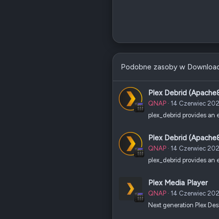
Podobne zasoby w Downloa
Plex Debrid (Apache
QNAP
14 Czerwiec 20
plex_debrid provides an 
Plex Debrid (Apache
QNAP
14 Czerwiec 20
plex_debrid provides an 
Plex Media Player
QNAP
14 Czerwiec 20
Next generation Plex Des