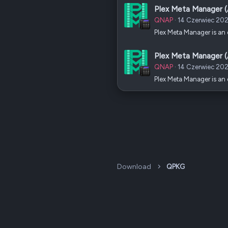
Plex Meta Manager 
QNAP
14 Czerwiec 20
Plex Meta Manager is an 
Plex Meta Manager 
QNAP
14 Czerwiec 20
Plex Meta Manager is an 
Download
QPKG
Dark v2 — Graphite
Polski (PL)
QNAP Forum Polska, QNAP Club Poland ©2008-2026