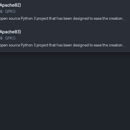
(Apache82)
26
QPKG
open source Python 3 project that has been designed to ease the creation…
(Apache83)
26
QPKG
open source Python 3 project that has been designed to ease the creation…