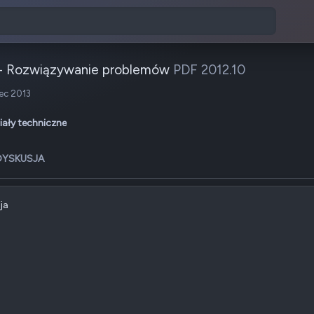
 - Rozwiązywanie problemów
PDF 2012.10
u
iec 2013
iały techniczne
DYSKUSJA
ja