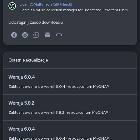
Lidarr (QMultimedia Q6) (Hero6)
Lidarr is a music collection manager for Usenet and BitTorrent users.
Udostępnij zasób downloadu
Facebook
Reddit
WhatsApp
E-mail
Link
Ostatnie aktualizacje
Wersja 6.0.4
Zaktualizowano do wersji 6.0.4 (repozytorium MyQNAP).
Wersja 5.8.2
Zaktualizowano do wersji 5.8.2 (repozytorium MyQNAP).
Wersja 6.0.4
Zaktualizowano do wersji 6.0.4 (repozytorium MyQNAP).