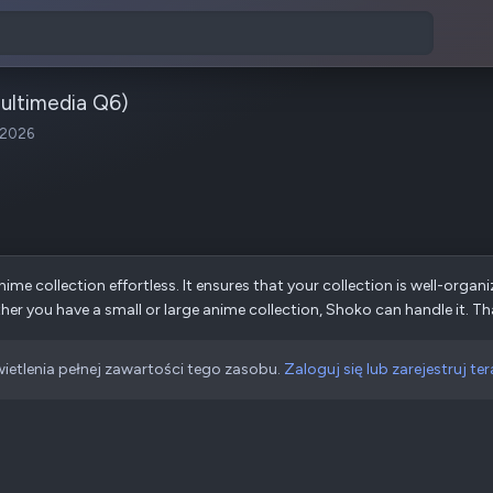
ultimedia Q6)
 2026
 collection effortless. It ensures that your collection is well-organi
er you have a small or large anime collection, Shoko can handle it. Than
ietlenia pełnej zawartości tego zasobu.
Zaloguj się lub zarejestruj ter