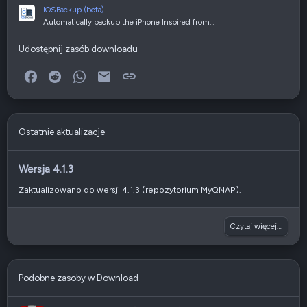
IOSBackup (beta)
Automatically backup the iPhone Inspired from…
Udostępnij zasób downloadu
Facebook
Reddit
WhatsApp
E-mail
Link
Ostatnie aktualizacje
Wersja 4.1.3
Zaktualizowano do wersji 4.1.3 (repozytorium MyQNAP).
Czytaj więcej…
Podobne zasoby w Download