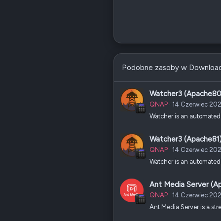
Podobne zasoby w Downloa
Watcher3 (Apache80
QNAP
14 Czerwiec 20
Watcher is an automated
Watcher3 (Apache81
QNAP
14 Czerwiec 20
Watcher is an automated
Ant Media Server (A
QNAP
14 Czerwiec 20
Ant Media Server is a st