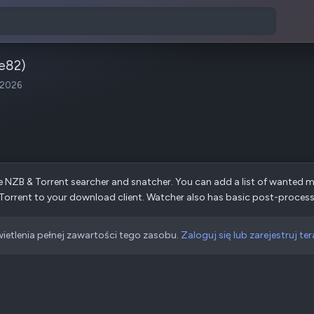
e82)
 2026
NZB & Torrent searcher and snatcher. You can add a list of wanted m
orrent to your download client. Watcher also has basic post-processin
ietlenia pełnej zawartości tego zasobu.
Zaloguj się lub zarejestruj ter