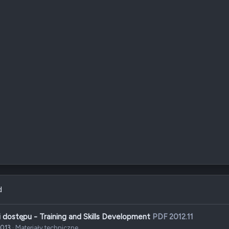
d
dostępu - Training and Skills Development
PDF 2012.11
2013
Materiały techniczne