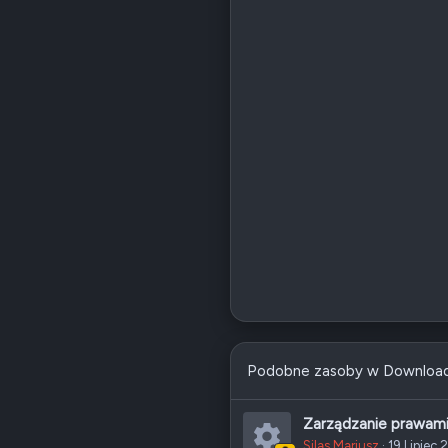
Podobne zasoby w Downloa
Zarządzanie prawami 
Silas Mariusz
19 Lipiec 