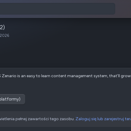
2)
 2026
MS Zenario is an easy to learn content management system, that'll grow
(platformy)
ietlenia pełnej zawartości tego zasobu.
Zaloguj się lub zarejestruj ter