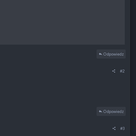
Odpowiedz
#2
Odpowiedz
#3