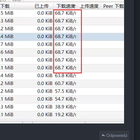
Odpowiedz