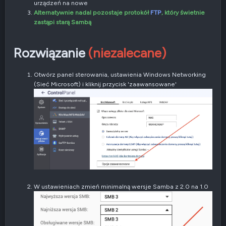
urządzeń na nowe
Alternatywnie nadal pozostaje protokół
FTP
, który świetnie
zastąpi starą Sambą
Rozwiązanie
(niezalecane)
Otwórz panel sterowania, ustawienia Windows Networking
(Sieć Microsoft) i kliknij przycisk 'zaawansowane'
W ustawieniach zmień minimalną wersje Samba z 2.0 na 1.0