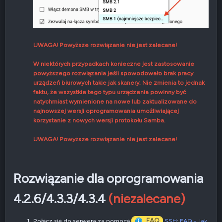
UWAGA! Powyższe rozwiązanie nie jest zalecane!
W niektórych przypadkach konieczne jest zastosowanie
powyższego rozwiązania jeśli spowodowało brak pracy
urządzeń biurowych takie jak skanery. Nie zmienia to jednak
faktu, że wszystkie tego typu urządzenia powinny być
natychmiast wymienione na nowe lub zaktualizowane do
najnowszej wersji oprogramowania umożliwiającej
korzystanie z nowych wersji protokołu Samba.
UWAGA! Powyższe rozwiązanie nie jest zalecane!
Rozwiązanie dla oprogramowania
4.2.6/4.3.3/4.3.4
(niezalecane)
FAQ
Połącz się do serwera za pomocą
SSH
:
FAQ - Jak