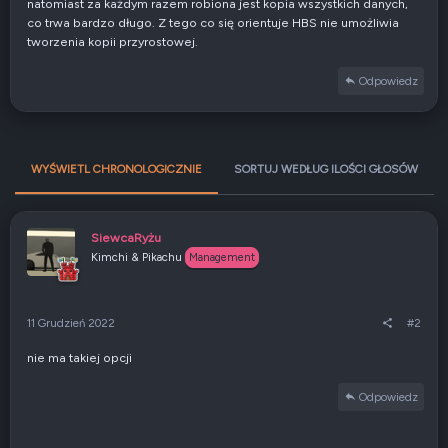
natomiast za każdym razem robiona jest kopia wszystkich danych,
co trwa bardzo długo. Z tego co się orientuje HBS nie umożliwia
tworzenia kopii przyrostowej.
Odpowiedz
WYŚWIETL CHRONOLOGICZNIE
SORTUJ WEDŁUG ILOŚCI GŁOSÓW
SiewcaRyżu
Kimchi & Pikachu
Management
11 Grudzień 2022
#2
nie ma takiej opcji
Odpowiedz