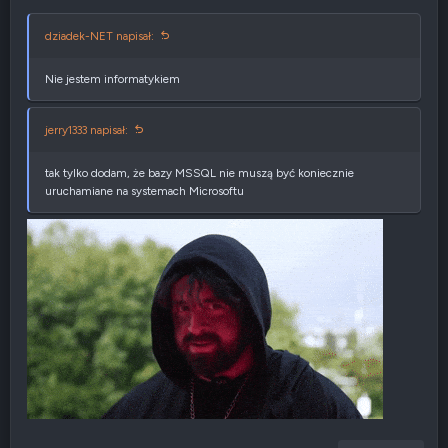
dziadek-NET napisał:
Nie jestem informatykiem
jerry1333 napisał:
tak tylko dodam, że bazy MSSQL nie muszą być koniecznie
uruchamiane na systemach Microsoftu