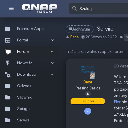
Serviio
Premium Apps
Archiwum
A
o
T
Beca
20 Wrzesień 2022
s
Portal
u
d
a
t
:
g
Co nowego?
Forum
Treści archiwalne i zapiski forum
o
i
r
Ostatnia aktywność
Nowe posty
Nowości
t
20 Wrze
e
Popularne
Nowe posty
Download
m
Witam
Beca
a
TSA-25
Szukaj na forum
Wszystkie posty
Szukaj zasobów
Odznaki
t
Passing Basics
po zapr
u
zmiany 
Nowe zasoby
Słownik
Beginner
Plex
nie
folder 
Ostatnia aktywność
Ściąga
10 Czerwiec 2020
ZYXEL 
29
Serwis
5
Podczas
50