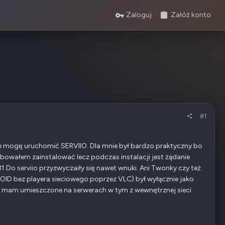
Zaloguj
Załóż konto
#1
 nie mogę uruchomić SERVIIO. Dla mnie był bardzo praktyczny bo
óbowałem zainstalować lecz podczas instalacji jest żądanie
 Do serviio przyzwyczaiły się nawet wnuki. Ani Twonky czy też
OID bez playera sieciowego poprzez VLC) był wyłącznie jako
ak mam umieszczone na serwerach w tym z wewnętrznej sieci