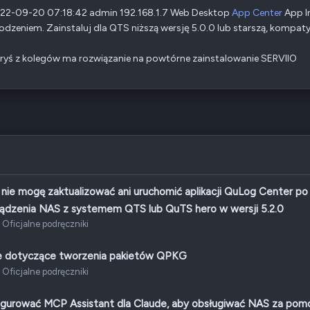
022-09-20 07:18:42 admin 192.168.1.7 Web Desktop
App Center
App In
dzeniem. Zainstaluj dla QTS niższą wersję 5.0.0 lub starszą, kompaty
ryś z kolegów ma rozwiązanie na powtórne zainstalowanie SERVIIO
nie mogę zaktualizować ani uruchomić aplikacji QuLog Center po
ządzenia NAS z systemem QTS lub QuTS hero w wersji 5.2.0
Oficjalne podręczniki
 dotyczące tworzenia pakietów QPKG
Oficjalne podręczniki
igurować MCP Assistant dla Claude, aby obsługiwać NAS za pom