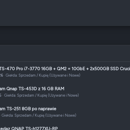
S-470 Pro i7-3770 16GB + QM2 = 10GbE + 2x500GB SSD Cruci
26
Giełda: Sprzedam / Kupię (Używane i Nowe)
am Qnap TS-453D z 16 GB RAM
5
Giełda: Sprzedam / Kupię (Używane i Nowe)
am TS-251 8GB po naprawie
Giełda: Sprzedam / Kupię (Używane i Nowe)
zedaz QNAP TS-h1277XU-RP