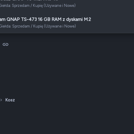
Giełda: Sprzedam / Kupię (Używane i Nowe)
am QNAP TS-473 16 GB RAM z dyskami M.2
Giełda: Sprzedam / Kupię (Używane i Nowe)
sApp
-mail
Link
Kosz