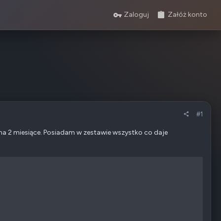
Zaloguj
Załóż konto
#1
 ma 2 miesiące. Posiadam w zestawie wszystko co daje