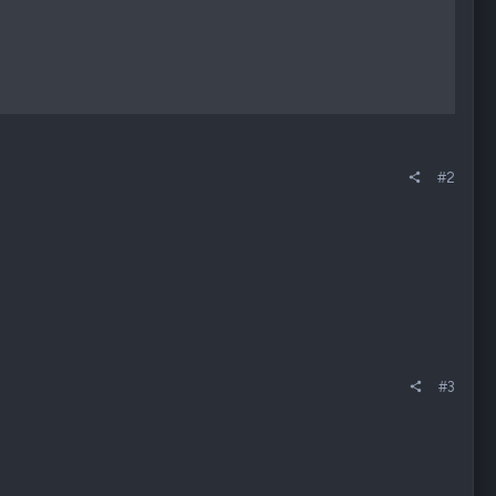
#2
#3