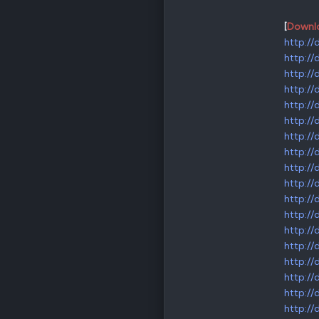
[
Downl
http:/
http:/
http:/
http:/
http:/
http:/
http:/
http:/
http:/
http:/
http:/
http:/
http:/
http:/
http:/
http:/
http:/
http:/