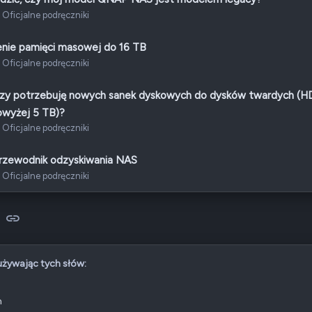
Oficjalne podręczniki
enie pamięci masowej do 16 TB
Oficjalne podręczniki
zy potrzebuję nowych sanek dyskowych do dysków twardych (H
owyżej 5 TB)?
Oficjalne podręczniki
rzewodnik odzyskiwania NAS
Oficjalne podręczniki
sApp
-mail
Link
 używając tych słów:
n