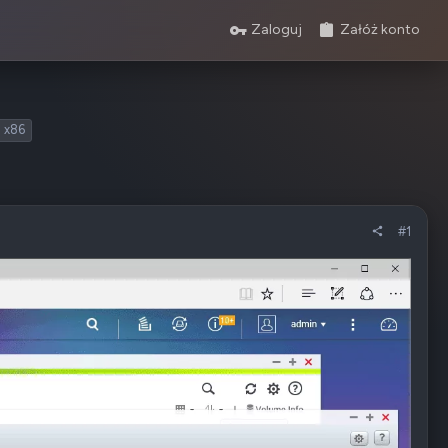
Zaloguj
Załóż konto
x86
#1