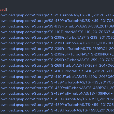
oad
]
/download.qnap.com/Storage/TS-210TurboNAS/TS-210_20170607-4.
/download.qnap.com/Storage/SS-439ProTurboNAS/SS-439_2017060
/download.qnap.com/Storage/SS-839ProTurboNAS/SS-839_20170607
/download.qnap.com/Storage/TS-110TurboNAS/TS-110_20170607-4.
/download.qnap.com/Storage/TS-239ProTurboNAS/TS-239_20170607
/download.qnap.com/Storage/TS-239HTurboNAS/TS-239H_20170607
/download.qnap.com/Storage/TS-239ProIITurboNAS/TS-239PROII_20
/download.qnap.com/Storage/TS-239ProII+TurboNAS/TS-239PROII+_
/download.qnap.com/Storage/TS-259ProTurboNAS/TS-259_20170607
/download.qnap.com/Storage/TS-269HTurboNAS/TS-269H_20170607
/download.qnap.com/Storage/TS-410TurboNAS/TS-410_20170607-4
/download.qnap.com/Storage/TS-410UTurboNAS/TS-410U_20170607
/download.qnap.com/Storage/TS-439ProTurboNAS/TS-439_2017060
/download.qnap.com/Storage/TS-439ProIITurboNAS/TS-439PROII_20
/download.qnap.com/Storage/TS-439ProII+TurboNAS/TS-439PROII+_
/download.qnap.com/Storage/TS-439UTurboNAS/TS-439U_20170607
/download.qnap.com/Storage/TS-459ProTurboNAS/TS-459_2017060
/download.qnap.com/Storage/TS-459UTurboNAS/TS-459U_20170607