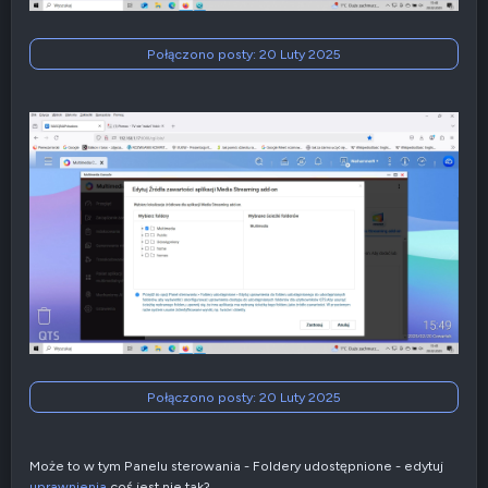
Połączono posty:
20 Luty 2025
Połączono posty:
20 Luty 2025
Może to w tym Panelu sterowania - Foldery udostępnione - edytuj
uprawnienia
coś jest nie tak?