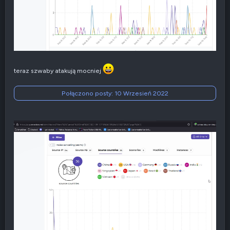
teraz szwaby atakują mocniej
Połączono posty:
10 Wrzesień 2022