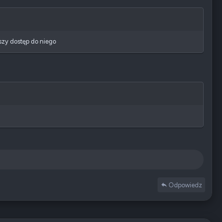
bszy dostęp do niego
Odpowiedz