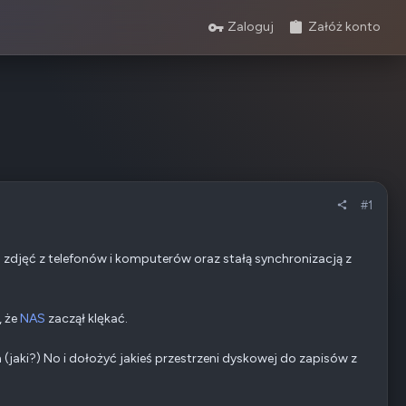
Zaloguj
Załóż konto
#1
zdjęć z telefonów i komputerów oraz stałą synchronizacją z
, że
NAS
zaczął klękać.
 (jaki?) No i dołożyć jakieś przestrzeni dyskowej do zapisów z