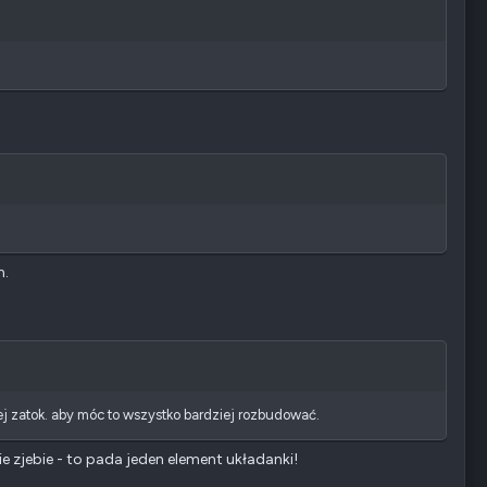
m.
ej zatok. aby móc to wszystko bardziej rozbudować.
e zjebie - to pada jeden element układanki!