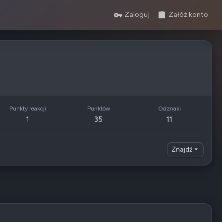
Zaloguj
Załóż konto
Punkty reakcji
Punktów
Odznaki
1
35
11
Znajdź