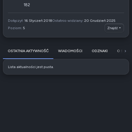
182
Dołączył
16 Styczeń 2018
Ostatnio widziany
20 Grudzień 2025
Poziom
5
Znajdź
OSTATNIA AKTYWNOŚĆ
WIADOMOŚCI
ODZNAKI
O SOBIE
Lista aktualności jest pusta.