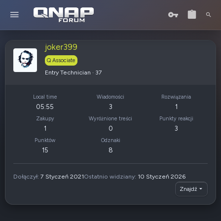
joker399
Q Associate
Entry Technician
·
37
Local time
Wiadomości
Rozwiązania
05:55
3
1
Zakupy
Wyróżnione treści
Punkty reakcji
1
0
3
Punktów
Odznaki
15
8
Dołączył
7 Styczeń 2021
Ostatnio widziany
10 Styczeń 2026
Znajdź