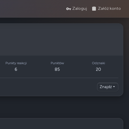
Zaloguj
Załóż konto
Punkty reakcji
Punktów
Odznaki
6
85
20
1
Znajdź