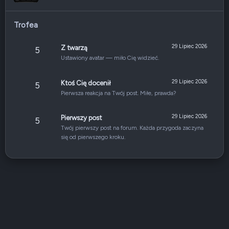
Trofea
29 Lipiec 2026
Z twarzą
5
Ustawiony avatar — miło Cię widzieć.
29 Lipiec 2026
Ktoś Cię docenił
5
Pierwsza reakcja na Twój post. Miłe, prawda?
29 Lipiec 2026
Pierwszy post
5
Twój pierwszy post na forum. Każda przygoda zaczyna
się od pierwszego kroku.