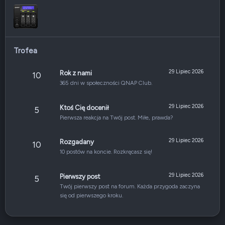
Trofea
29 Lipiec 2026
Rok z nami
10
365 dni w społeczności QNAP Club.
29 Lipiec 2026
Ktoś Cię docenił
5
Pierwsza reakcja na Twój post. Miłe, prawda?
29 Lipiec 2026
Rozgadany
10
10 postów na koncie. Rozkręcasz się!
29 Lipiec 2026
Pierwszy post
5
Twój pierwszy post na forum. Każda przygoda zaczyna
się od pierwszego kroku.