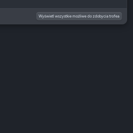
Wyświetl wszystkie możliwe do zdobycia trofea