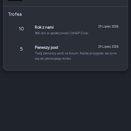
Trofea
29 Lipiec 2026
Rok z nami
10
365 dni w społeczności QNAP Club.
29 Lipiec 2026
Pierwszy post
5
Twój pierwszy post na forum. Każda przygoda zaczyna
się od pierwszego kroku.