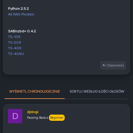
Python 2.5.2
All NAS Models
SABnzbd+ 0.4.2
TS-109
TS-209
TS-409
TS-409U
Odpowiedz
WYŚWIETL CHRONOLOGICZNIE
SORTUJ WEDŁUG ILOŚCI GŁOSÓW
djdogi
D
Passing Basics
Beginner