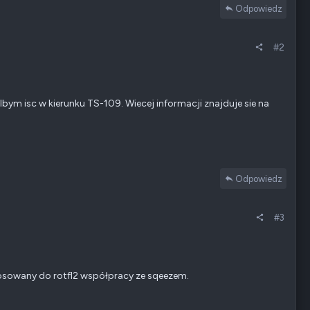
Odpowiedz
#2
m isc w kierunku TS-109. Wiecej informacji znajduje sie na
Odpowiedz
#3
ystosowany do rotfl2 współpracy ze sqeezem.