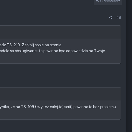
Odpowiedz
#8
dz TS-210. Zerknij sobie na stronie
odele sa obslugiwane i to powinno byc odpowiedzia na Twoje
ynika, ze na TS-109 (czy tez calej tej serii) powinno to bez problemu