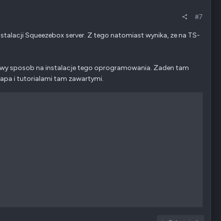
#7
nstalacji Squeezebox server. Z tego natomiast wynika, ze na TS-
ardowy sposob na instalacje tego oprogramowania. Zaden tam
napa i tutorialami tam zawartymi.