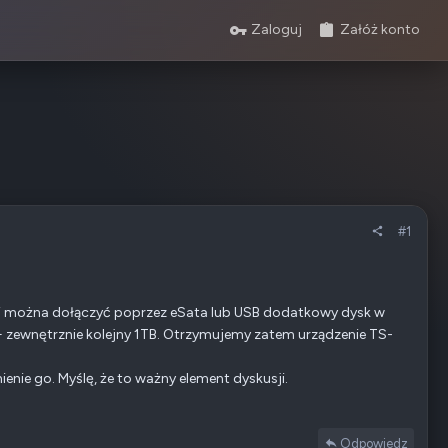
Zaloguj
Załóż konto
#1
i można dołączyć poprzez eSata lub USB dodatkowy dysk w
u + zewnętrznie kolejny 1TB. Otrzymujemy zatem urządzenie TS-
enie go. Myślę, że to ważny element dyskusji.
Odpowiedz