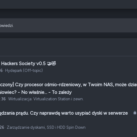
owiedzi.
 Hackers Society v0.5 🤝🤣
26
Hydepark (Off-topic)
czony] Czy procesor ośmio-rdzeniowy, w Twoim NAS, może dzia
iowiec? - No właśnie... - To zależy
:36
Wirtualizacja: Virtualization Station i zewn.
ędzania prądu. Czy naprawdę warto usypiać dyski w serwerze
026
Zarządzanie dyskami, SSD i HDD Spin Down