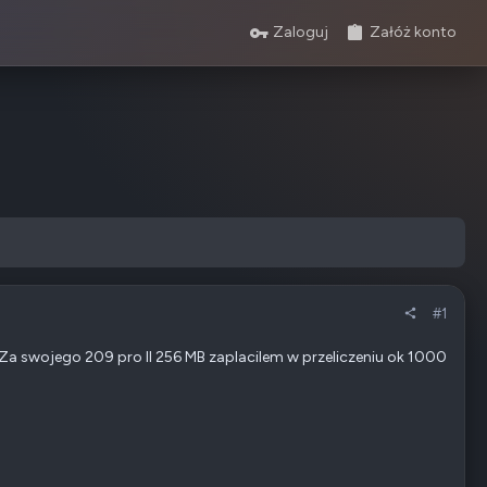
Zaloguj
Załóż konto
#1
Za swojego 209 pro II 256 MB zaplacilem w przeliczeniu ok 1000