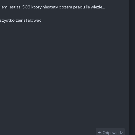
 jest ts-509 ktory niestety pozera pradu ile wlezie...
 wszystko zainstalowac
Odpowiedz