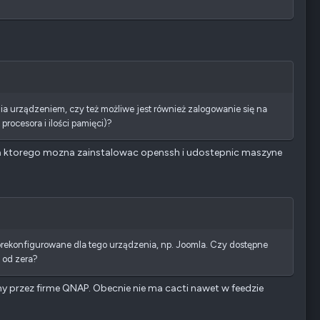
ia urządzeniem, czy też możliwe jest również zalogowanie się na
rocesora i ilości pamięci)?
ktorego mozna zainstalowac openssh i udostepnic maszyne
prekonfigurowane dla tego urządzenia, np. Joomla. Czy dostępne
ć od zera?
przez firme QNAP. Obecnie nie ma cacti nawet w feedzie