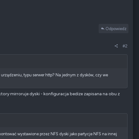
Odpowiedz
#2
 urządzeniu, typu serwer http? Na jednym z dysków, czy we
ktory mirroruje dyski - konfiguracja bedize zapisana na obu z
montować wystawione przez NFS dyski jako partycje NFS na innej