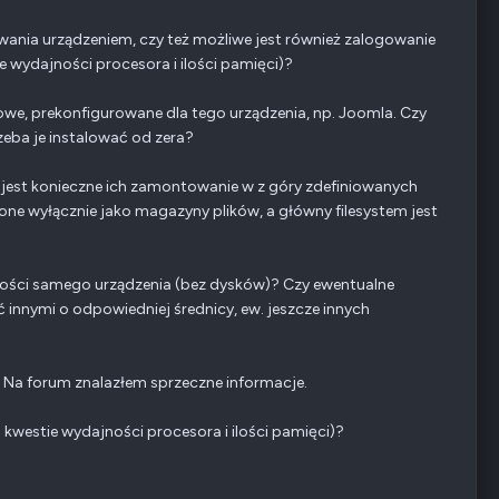
wania urządzeniem, czy też możliwe jest również zalogowanie
 wydajności procesora i ilości pamięci)?
we, prekonfigurowane dla tego urządzenia, np. Joomla. Czy
eba je instalować od zera?
 jest konieczne ich zamontowanie w z góry zdefiniowanych
 one wyłącznie jako magazyny plików, a główny filesystem jest
śności samego urządzenia (bez dysków)? Czy ewentualne
 innymi o odpowiedniej średnicy, ew. jeszcze innych
 Na forum znalazłem sprzeczne informacje.
kwestie wydajności procesora i ilości pamięci)?