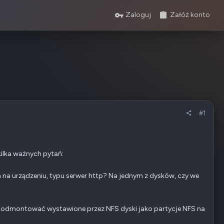
Zaloguj
Załóż konto
#1
ilka ważnych pytań:
 na urządzeniu, typu serwer http? Na jednym z dysków, czy we
 podmontować wystawione przez NFS dyski jako partycje NFS na