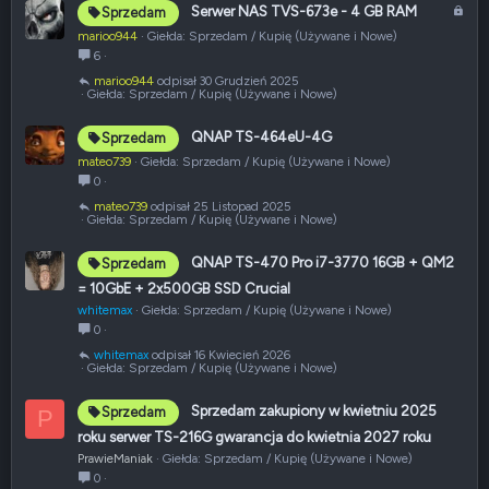
Z
Serwer NAS TVS-673e - 4 GB RAM
Sprzedam
a
marioo944
Giełda: Sprzedam / Kupię (Używane i Nowe)
m
6
k
marioo944
30 Grudzień 2025
n
Giełda: Sprzedam / Kupię (Używane i Nowe)
i
ę
QNAP TS-464eU-4G
Sprzedam
t
mateo739
Giełda: Sprzedam / Kupię (Używane i Nowe)
e
0
mateo739
25 Listopad 2025
Giełda: Sprzedam / Kupię (Używane i Nowe)
QNAP TS-470 Pro i7-3770 16GB + QM2
Sprzedam
= 10GbE + 2x500GB SSD Crucial
whitemax
Giełda: Sprzedam / Kupię (Używane i Nowe)
0
whitemax
16 Kwiecień 2026
Giełda: Sprzedam / Kupię (Używane i Nowe)
Sprzedam zakupiony w kwietniu 2025
Sprzedam
P
roku serwer TS-216G gwarancja do kwietnia 2027 roku
PrawieManiak
Giełda: Sprzedam / Kupię (Używane i Nowe)
0