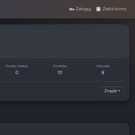
Zaloguj
Załóż konto
Punkty reakcji
Punktów
Odznaki
0
10
8
Znajdź