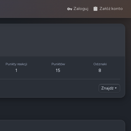
Zaloguj
Załóż konto
Punkty reakcji
Punktów
Odznaki
1
15
8
Znajdź