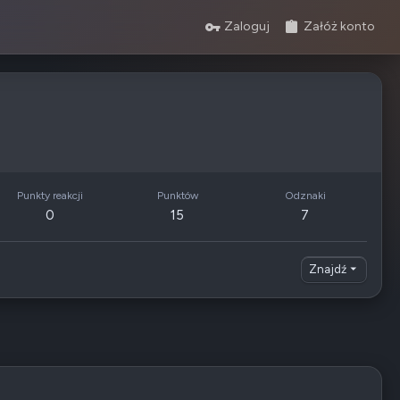
Zaloguj
Załóż konto
Punkty reakcji
Punktów
Odznaki
0
15
7
Znajdź