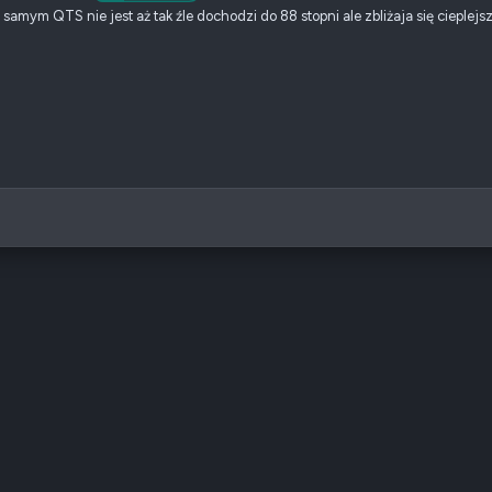
amym QTS nie jest aż tak źle dochodzi do 88 stopni ale zbliżaja się cieplej