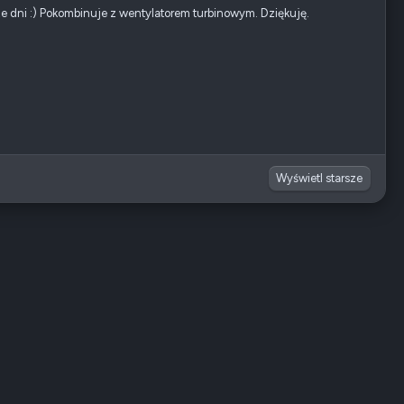
sze dni :) Pokombinuje z wentylatorem turbinowym. Dziękuję.
Wyświetl starsze