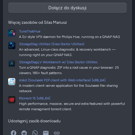
Dołącz do dyskusji
Więcej zasobów od Silas Mariusz
TuneThatHue
A DJ-style VFX daemon for Philips Hue, running on a QNAP NAS
StorageDiag Utilities (Silas Doctor Utilities)
An advanced, Linux-class diagnostic & recovery workbench —
running right on your QNAP NAS.
StorageDiagLV Workbench w/ Silas Doctor Utilities
Turn a QNAP diagnostic ZIP into a root cause in your browser: 25
viewers, 180+ fault patterns.
slskd (Soulseek P2P client with Web interface) [x86_64]
A modern client-server application for the Soulseek file-sharing
network.
Rtorrent 15 [x86_64]
High performance, massive, secure and extra featured with powerful
remote managment torrent client.
Udostępnij zasób downloadu
Facebook
Reddit
WhatsApp
E-mail
Link